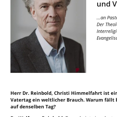
und V
...an Pas
Der Theol
Interrelig
Evangelis
Herr Dr. Reinbold, Christi Himmelfahrt ist ein
Vatertag ein weltlicher Brauch. Warum fällt
auf denselben Tag?