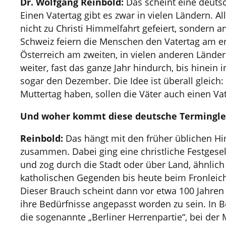
Dr. Wolfgang Reinbold:
Das scheint eine deutsch
Einen Vatertag gibt es zwar in vielen Ländern. Al
nicht zu Christi Himmelfahrt gefeiert, sondern a
Schweiz feiern die Menschen den Vatertag am er
Österreich am zweiten, in vielen anderen Länder
weiter, fast das ganze Jahr hindurch, bis hinei
sogar den Dezember. Die Idee ist überall gleich
Muttertag haben, sollen die Väter auch einen Va
Und woher kommt diese deutsche Termingle
Reinbold:
Das hängt mit den früher üblichen H
zusammen. Dabei ging eine christliche Festgese
und zog durch die Stadt oder über Land, ähnlic
katholischen Gegenden bis heute beim Fronleich
Dieser Brauch scheint dann vor etwa 100 Jahren
ihre Bedürfnisse angepasst worden zu sein. In B
die sogenannte „Berliner Herrenpartie“, bei der