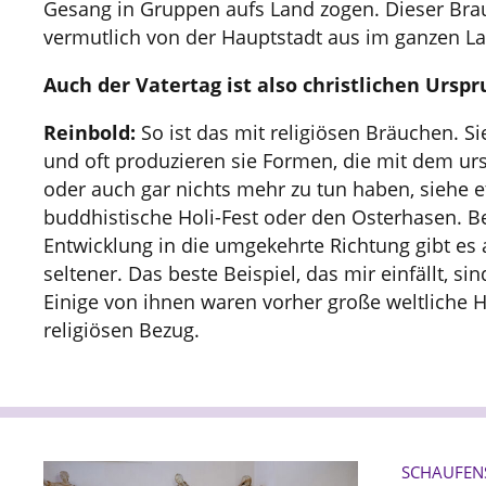
Gesang in Gruppen aufs Land zogen. Dieser Brau
vermutlich von der Hauptstadt aus im ganzen L
Auch der Vatertag ist also christlichen Ursp
Reinbold:
So ist das mit religiösen Bräuchen. Si
und oft produzieren sie Formen, die mit dem ur
oder auch gar nichts mehr zu tun haben, siehe 
buddhistische Holi-Fest oder den Osterhasen. Be
Entwicklung in die umgekehrte Richtung gibt es a
seltener. Das beste Beispiel, das mir einfällt, sin
Einige von ihnen waren vorher große weltliche H
religiösen Bezug.
SCHAUFEN