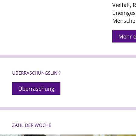
Vielfalt,
uneinges
Menschen
Mehr e
ÜBERRASCHUNGSLINK
Überraschung
ZAHL DER WOCHE