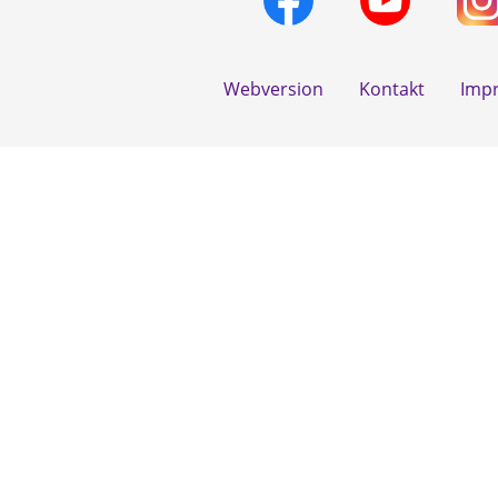
Webversion
Kontakt
Imp