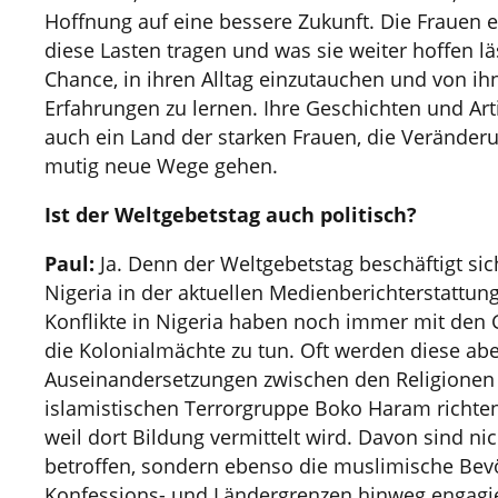
Hoffnung auf eine bessere Zukunft. Die Frauen e
diese Lasten tragen und was sie weiter hoffen lä
Chance, in ihren Alltag einzutauchen und von ih
Erfahrungen zu lernen. Ihre Geschichten und Artik
auch ein Land der starken Frauen, die Verände
mutig neue Wege gehen.
Ist der Weltgebetstag auch politisch?
Paul:
Ja. Denn der Weltgebetstag beschäftigt sich
Nigeria in der aktuellen Medienberichterstattu
Konflikte in Nigeria haben noch immer mit den
die Kolonialmächte zu tun. Oft werden diese abe
Auseinandersetzungen zwischen den Religionen 
islamistischen Terrorgruppe Boko Haram richten 
weil dort Bildung vermittelt wird. Davon sind ni
betroffen, sondern ebenso die muslimische Bev
Konfessions- und Ländergrenzen hinweg engagi