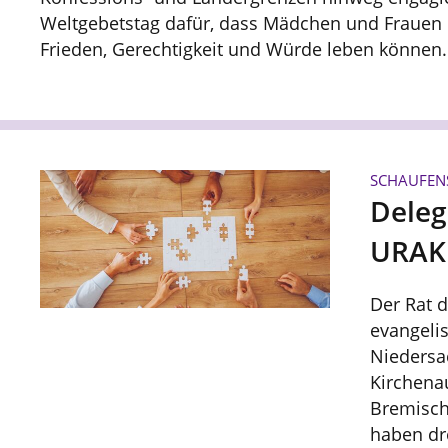
Weltgebetstag dafür, dass Mädchen und Frauen ü
Frieden, Gerechtigkeit und Würde leben können.
SCHAUFEN
Deleg
URAK 
Der Rat 
evangelis
Niedersa
Kirchena
Bremisch
haben dre