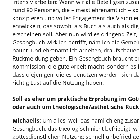
intensiv arbeiten: Wenn wir alle Beteiligten zu
rund 80 Personen, die – meist ehrenamtlich – sor
konzipieren und voller Engagement die Vision 
entwickeln, das sowohl als Buch als auch als dig
erscheinen soll. Aber nun wird es dringend Zeit,
Gesangbuch wirklich betrifft, nämlich die Gemei
haupt- und ehrenamtlich arbeiten, draufschaue
Rückmeldung geben. Ein Gesangbuch braucht eb
Kommission, die gute Arbeit macht, sondern es 
dass diejenigen, die es benutzen werden, sich da
richtig Lust auf die Nutzung haben.
Soll es eher um praktische Erprobung im Got
oder auch um theologische/ästhetische Rü
Michaelis:
Um alles, weil das nämlich eng zus
Gesangbuch, das theologisch nicht befriedigt, wi
gottesdienstlichen Nutzung schnell unbefriedige