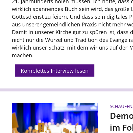
21. Jahrhunderts holen müssen. Ich hoffe, dass
wirklich spannendes Buch sein wird, das große 
Gottesdienst zu feiern. Und dass sein digitales 
aus unserer gemeindlichen Praxis nicht mehr w
Damit in unserer Kirche gut zu spüren ist, das
nicht nur die Wurzel und Tradition des Evangelis
wirklich unser Schatz, mit dem wir uns auf den 
machen.
Komplettes Interview lesen
SCHAUFEN
Demo
im Fo