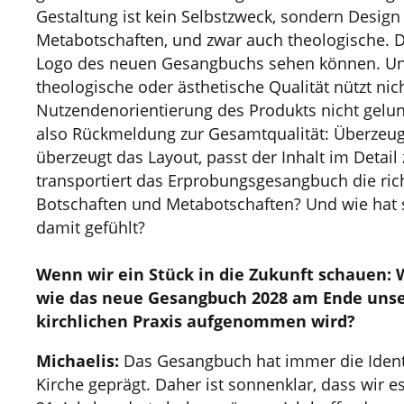
Gestaltung ist kein Selbstzweck, sondern Design 
Metabotschaften, und zwar auch theologische. 
Logo des neuen Gesangbuchs sehen können. Un
theologische oder ästhetische Qualität nützt nic
Nutzendenorientierung des Produkts nicht gelun
also Rückmeldung zur Gesamtqualität: Überzeug
überzeugt das Layout, passt der Inhalt im Detail
transportiert das Erprobungsgesangbuch die rich
Botschaften und Metabotschaften? Und wie hat
damit gefühlt?
Wenn wir ein Stück in die Zukunft schauen: W
wie das neue Gesangbuch 2028 am Ende unser
kirchlichen Praxis aufgenommen wird?
Michaelis:
Das Gesangbuch hat immer die Ident
Kirche geprägt. Daher ist sonnenklar, dass wir e