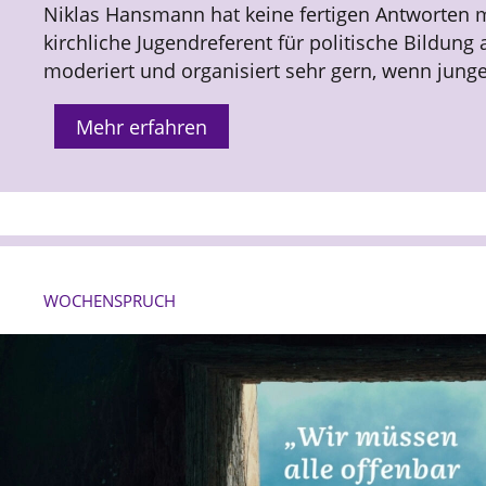
Niklas Hansmann hat keine fertigen Antworten m
kirchliche Jugendreferent für politische Bildun
moderiert und organisiert sehr gern, wenn jung
Mehr erfahren
WOCHENSPRUCH