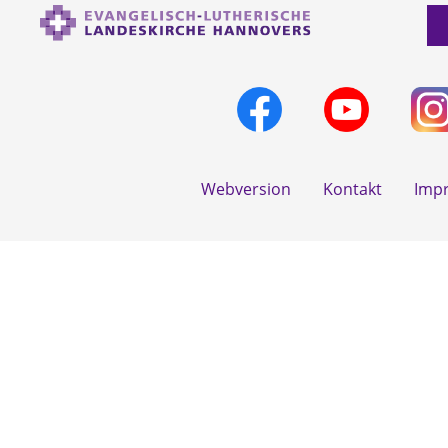
Webversion
Kontakt
Imp